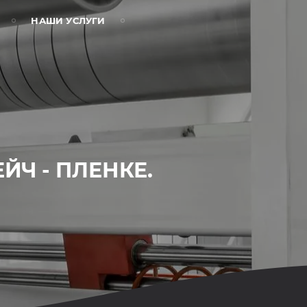
НАШИ УСЛУГИ
Ч - ПЛЕНКЕ.